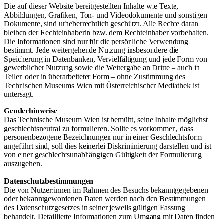
Die auf dieser Website bereitgestellten Inhalte wie Texte,
Abbildungen, Grafiken, Ton- und Videodokumente und sonstigen
Dokumente, sind urheberrechtlich geschützt. Alle Rechte daran
bleiben der Rechteinhaberin bzw. dem Rechteinhaber vorbehalten.
Die Informationen sind nur für die persönliche Verwendung
bestimmt. Jede weitergehende Nutzung insbesondere die
Speicherung in Datenbanken, Vervielfältigung und jede Form von
gewerblicher Nutzung sowie die Weitergabe an Dritte – auch in
Teilen oder in überarbeiteter Form – ohne Zustimmung des
Technischen Museums Wien mit Österreichischer Mediathek ist
untersagt.
Genderhinweise
Das Technische Museum Wien ist bemüht, seine Inhalte möglichst
geschlechtsneutral zu formulieren. Sollte es vorkommen, dass
personenbezogene Bezeichnungen nur in einer Geschlechtsform
angeführt sind, soll dies keinerlei Diskriminierung darstellen und ist
von einer geschlechtsunabhängigen Gültigkeit der Formulierung
auszugehen.
Datenschutzbestimmungen
Die von Nutzer:innen im Rahmen des Besuchs bekanntgegebenen
oder bekanntgewordenen Daten werden nach den Bestimmungen
des Datenschutzgesetzes in seiner jeweils gültigen Fassung
behandelt. Detaillierte Informationen zum Umgang mit Daten finden