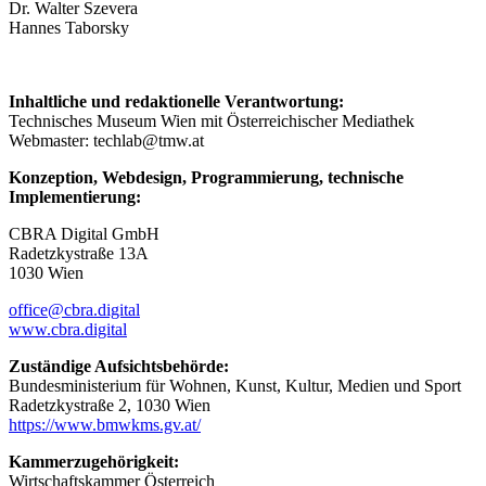
Dr. Walter Szevera
Hannes Taborsky
Inhaltliche und redaktionelle Verantwortung:
Technisches Museum Wien mit Österreichischer Mediathek
Webmaster: techlab@tmw.at
Konzeption, Webdesign, Programmierung, technische
Implementierung:
CBRA Digital GmbH
Radetzkystraße 13A
1030 Wien
office@cbra.digital
www.cbra.digital
Zuständige Aufsichtsbehörde:
Bundesministerium für Wohnen, Kunst, Kultur, Medien und Sport
Radetzkystraße 2, 1030 Wien
https://www.bmwkms.gv.at/
Kammerzugehörigkeit:
Wirtschaftskammer Österreich