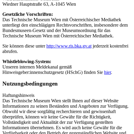
Wiedner Hauptstraße 63, A-1045 Wien
Gesetzliche Vorschriften:
Das Technische Museum Wien mit Österreichischer Mediathek
unterliegt den einschlägigen Rechtsvorschriften, insbesondere dem
Bundesmuseen-Gesetz und der Museumsordnung für das
Technische Museum Wien mit Österreichischer Mediathek.
Sie können diese unter
http://www.ris.bka.gv.at
jederzeit kostenfrei
abrufen.
Whistleblowing-System:
Unseren internen Meldekanal gemäß
Hinweisgeber:innenschutzgesetz (HSchG) finden Sie
hier
.
Nutzungsbedingungen
Haftungshinweis
Das Technische Museum Wien stellt Ihnen auf dieser Website
Informationen zu seinen Beständen und Angeboten zur Verfügung.
Obwohl wir diese sorgfältig recherchieren und gewissenhaft
überprüfen, können wir keine Gewähr für die Richtigkeit,
Vollständigkeit und Aktualität der zur Verfügung gestellten
Informationen übernehmen. Es wird auch keine Gewähr für die
Verfügbarkeit oder den Betrieb der gegenständlichen Website und