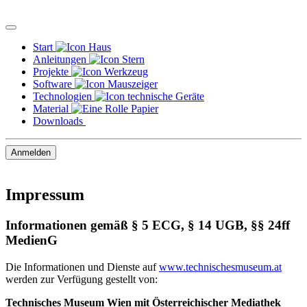
Springe
zum
Seiteninhalt
Start
Anleitungen
Projekte
Software
Technologien
Material
Downloads
Anmelden
Impressum
Informationen gemäß § 5 ECG, § 14 UGB, §§ 24ff
MedienG
Die Informationen und Dienste auf
www.technischesmuseum.at
werden zur Verfügung gestellt von:
Technisches Museum Wien mit Österreichischer Mediathek