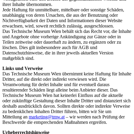
ihrer Inhalte übernommen.
Jede Haftung für unmittelbare, mittelbare oder sonstige Schäden,
unabhängig von deren Ursachen, die aus der Benutzung oder
Nichtverfügbarkeit der Daten und Informationen dieser Website
erwachsen, wird, soweit rechtlich zulässig, ausgeschlossen.
Das Technische Museum Wien behält sich das Recht vor, die Inhalte
und Angebote ohne vorherige Ankündigung zur Gänze oder in
Teilen zeitweise oder dauerhaft zu ändern, zu ergänzen oder zu
löschen. Dies gilt insbesondere auch für AGB und
Datenschutzhinweise, die in ihrer jeweils aktuellen Version
maßgeblich sind.
Links und Verweise
Das Technische Museum Wien übernimmt keine Haftung für Inhalte
Dritter, auf die direkt oder indirekt verwiesen wird. Die
Verantwortung für derlei Inhalte und für eventuell daraus
resultierender Schäden liegt alleine beim Anbieter dieser. Das
Technische Museum Wien hat keinerlei Einfluss auf die aktuelle
oder zukünftige Gestaltung dieser Inhalte Dritter und distanziert sich
deshalb ausdrücklich davon. Sollten direkte oder indirekte Verweise
zu bedenklichen Inhalten Dritter führen, bitten wir Sie um
Mitteilung an
marketing@tmw.at
– wir werden nach Prüfung der
Beschwerde die entsprechenden Maßnahmen ergreifen.
Urheberrechtshinweise