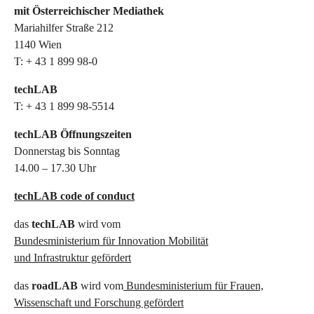
mit Österreichischer Mediathek
Mariahilfer Straße 212
1140 Wien
T: + 43 1 899 98-0
techLAB
T: + 43 1 899 98-5514
techLAB Öffnungszeiten
Donnerstag bis Sonntag
14.00 – 17.30 Uhr
techLAB code of conduct
das
techLAB
wird vom
Bundesministerium für Innovation Mobilität
und Infrastruktur gefördert
das
roadLAB
wird vom
Bundesministerium für Frauen,
Wissenschaft und Forschung gefördert