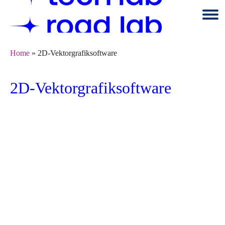
Springe
zum
Seiteninhalt
Home
»
2D-Vektorgrafiksoftware
2D-Vektorgrafiksoftware