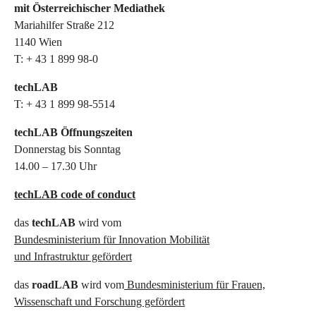
mit Österreichischer Mediathek
Mariahilfer Straße 212
1140 Wien
T: + 43 1 899 98-0
techLAB
T: + 43 1 899 98-5514
techLAB Öffnungszeiten
Donnerstag bis Sonntag
14.00 – 17.30 Uhr
techLAB code of conduct
das
techLAB
wird vom
Bundesministerium für Innovation Mobilität
und Infrastruktur gefördert
das
roadLAB
wird vom
Bundesministerium für Frauen,
Wissenschaft und Forschung gefördert