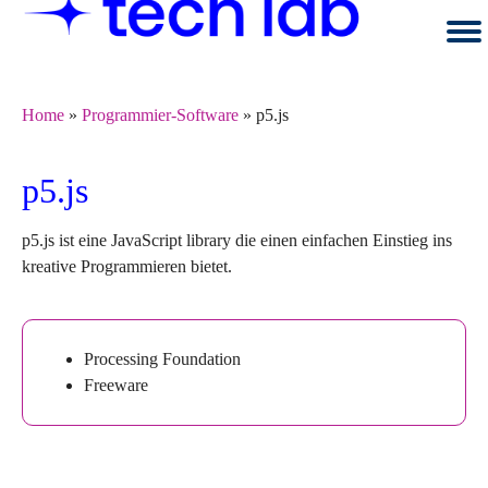
Springe
zum
Seiteninhalt
Home
»
Programmier-Software
»
p5.js
p5.js
p5.js ist eine JavaScript library die einen einfachen Einstieg ins
kreative Programmieren bietet.
Processing Foundation
Freeware